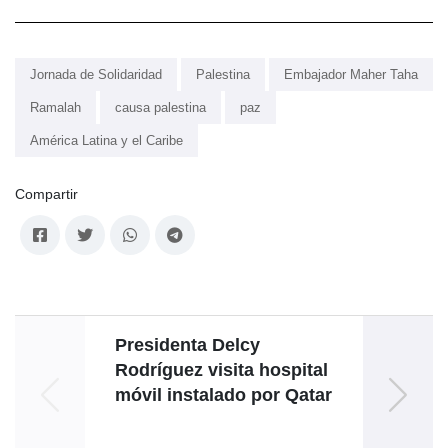
Jornada de Solidaridad
Palestina
Embajador Maher Taha
Ramalah
causa palestina
paz
América Latina y el Caribe
Compartir
Presidenta Delcy
Rodríguez visita hospital
lib
móvil instalado por Qatar