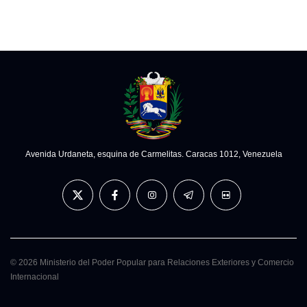
Avenida Urdaneta, esquina de Carmelitas. Caracas 1012, Venezuela
© 2026 Ministerio del Poder Popular para Relaciones Exteriores y Comercio
Internacional