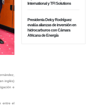
International y TFI Solutions
Presidenta Delcy Rodríguez
evalúa alianzas de inversión en
hidrocarburos con Cámara
Africana de Energía
Hernández,
en inglés)
tigación e
n entre el