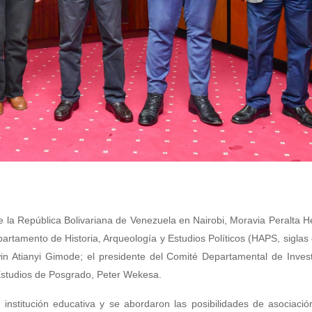
 la República Bolivariana de Venezuela en Nairobi, Moravia Peralta 
rtamento de Historia, Arqueología y Estudios Políticos (HAPS, siglas 
win Atianyi Gimode; el presidente del Comité Departamental de Inves
 Estudios de Posgrado, Peter Wekesa.
institución educativa y se abordaron las posibilidades de asociació