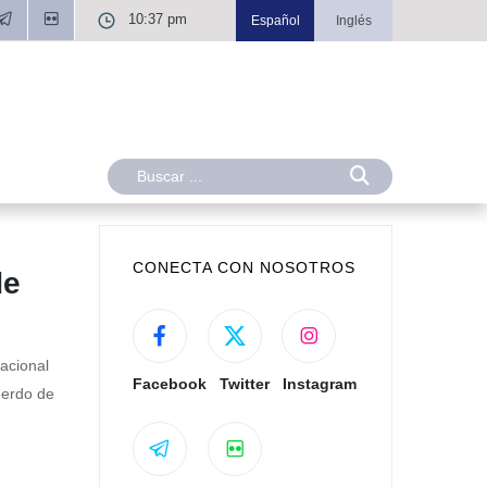
10:37 pm
Español
Inglés
CONECTA CON NOSOTROS
de
acional
Facebook
Twitter
Instagram
uerdo de