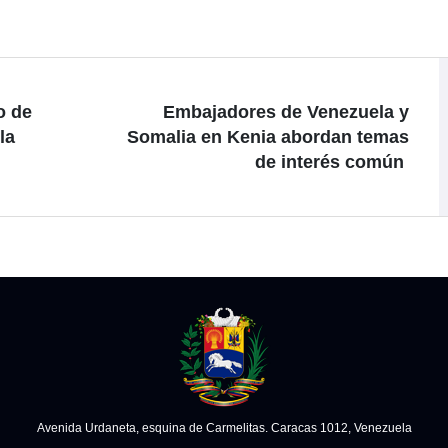
o de
Embajadores de Venezuela y
la
Somalia en Kenia abordan temas
de interés común
Avenida Urdaneta, esquina de Carmelitas. Caracas 1012, Venezuela