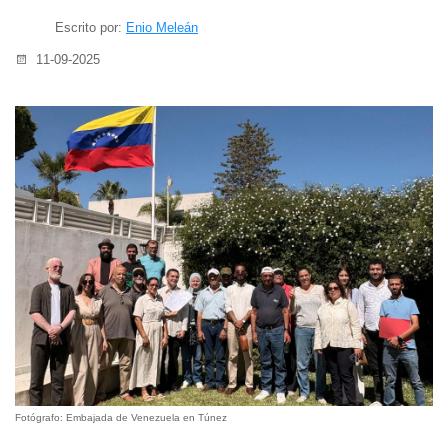
Escrito por:
Enio Meleán
11-09-2025
Fotógrafo: Embajada de Venezuela en Túnez