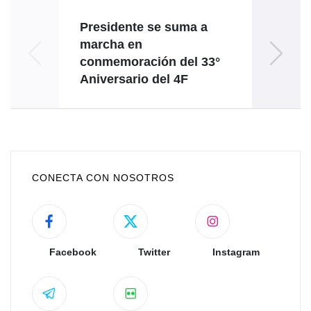
Presidente se suma a
marcha en
civi
conmemoración del 33°
acer
Aniversario del 4F
CONECTA CON NOSOTROS
Facebook
Twitter
Instagram