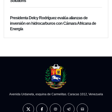
Solutions
Presidenta Delcy Rodríguez evalúa alianzas de
inversión en hidrocarburos con Cámara Africana de
Energía
Avenida Urdaneta, esquina de Carmelitas. Caracas 1012, Venezuela