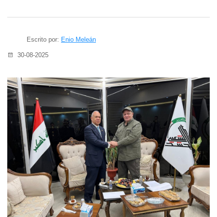
Escrito por:
Enio Meleán
30-08-2025