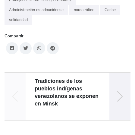
Administración estadounidense
narcotráfico
Caribe
solidaridad
Compartir
Tradiciones de los
C
pueblos indígenas
Urban
venezolanos se exponen
en Minsk