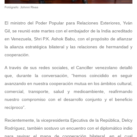
Fotógrafo: Johnni Rivas
El ministro del Poder Popular para Relaciones Exteriores, Yván
Gil, se reunió este martes con el embajador de la India acreditado
en Venezuela, Shri P.K. Ashok Babu, con el propósito de afianzar
la alianza estratégica bilateral y las relaciones de hermandad y
cooperación.
A través de sus redes sociales, el Canciller venezolano detalló
que, durante la conversación, “hemos coincidido en seguir
avanzando en nuestra cooperación mutua en los ámbitos cultural,
comercial, transporte, salud y medioambiente, reafirmando
nuestro compromiso con el desarrollo conjunto y el beneficio
recíproco”.
Recientemente, la vicepresidenta Ejecutiva de la República, Delcy
Rodríguez, también sostuvo un encuentro con el diplomático indio
para revisar el mapa de cooperación bilateral, en el cual