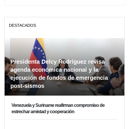
DESTACADOS
Presidenta Delcy Rodríguez revisa
agenda económica nacional y la
ejecución de fondos de emergencia
post-sismos
Venezuela y Suriname reafirman compromiso de
estrechar amistad y cooperación