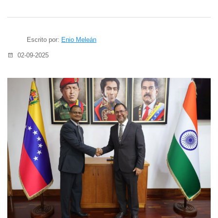
Escrito por:
Enio Meleán
02-09-2025