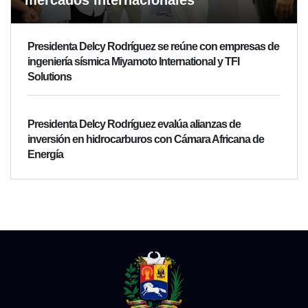
mercados internacionales
Presidenta Delcy Rodríguez se reúne con empresas de
ingeniería sísmica Miyamoto International y TFI
Solutions
Presidenta Delcy Rodríguez evalúa alianzas de
inversión en hidrocarburos con Cámara Africana de
Energía