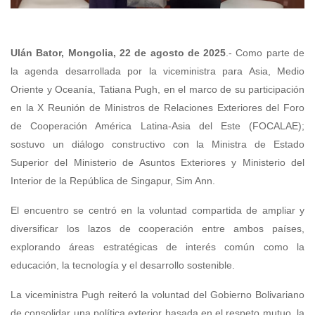
Ulán Bator, Mongolia, 22 de agosto de 2025
.- Como parte de
la agenda desarrollada por la viceministra para Asia, Medio
Oriente y Oceanía, Tatiana Pugh, en el marco de su participación
en la X Reunión de Ministros de Relaciones Exteriores del Foro
de Cooperación América Latina-Asia del Este (FOCALAE);
sostuvo un diálogo constructivo con la Ministra de Estado
Superior del Ministerio de Asuntos Exteriores y Ministerio del
Interior de la República de Singapur, Sim Ann.
El encuentro se centró en la voluntad compartida de ampliar y
diversificar los lazos de cooperación entre ambos países,
explorando áreas estratégicas de interés común como la
educación, la tecnología y el desarrollo sostenible.
La viceministra Pugh reiteró la voluntad del Gobierno Bolivariano
de consolidar una política exterior basada en el respeto mutuo, la