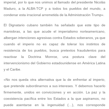
imperial, por lo que nos unimos al llamado del presidente Nicolás
Maduro, a la ALBA-TCP y a todos los pueblos del mundo, a
condenar esta irracional arremetida de la Administración Trump».
El Dignatario cubano también ha señalado que este tipo de
maniobras, a las que acude el imperialismo norteamericano,
albergan intenciones agresivas contra Estados soberanos, ya que
cuando el imperio no es capaz de tolerar los instintos de
resistencia de los pueblos, busca pretextos fraudulentos para
reactivar la Doctrina Monroe, una postura clave del
intervencionismo del Gobierno estadounidense en América Latina
y el Caribe.
«No nos queda otra alternativa que la de enfrentar al imperio,
que pretende subordinarnos a sus intereses. Y debemos hacerlo
firmemente, unidos en convicciones y en acción. La paz y la
coexistencia pacífica entre los Estados a la que aspiramos, no
puede asentarse en la ingenuidad (…), nos corresponde