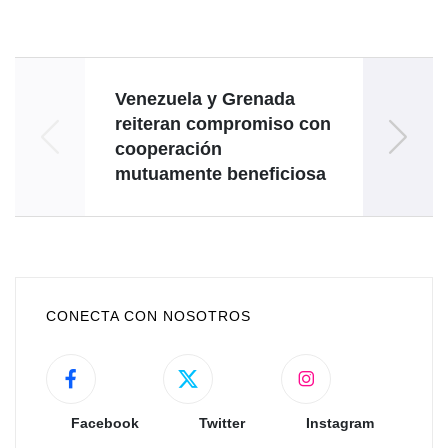
Venezuela y Grenada
V
reiteran compromiso con
i
cooperación
mutuamente beneficiosa
CONECTA CON NOSOTROS
Facebook
Twitter
Instagram