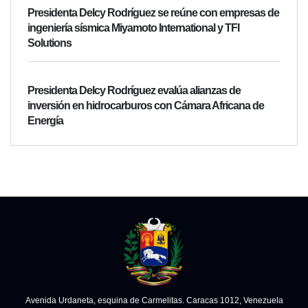
Presidenta Delcy Rodríguez se reúne con empresas de
ingeniería sísmica Miyamoto International y TFI
Solutions
Presidenta Delcy Rodríguez evalúa alianzas de
inversión en hidrocarburos con Cámara Africana de
Energía
Avenida Urdaneta, esquina de Carmelitas. Caracas 1012, Venezuela