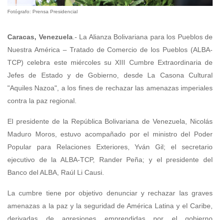
Fotógrafo: Prensa Presidencial
Caracas, Venezuela
.- La Alianza Bolivariana para los Pueblos de
Nuestra América – Tratado de Comercio de los Pueblos (ALBA-
TCP) celebra este miércoles su XIII Cumbre Extraordinaria de
Jefes de Estado y de Gobierno, desde La Casona Cultural
"Aquiles Nazoa", a los fines de rechazar las amenazas imperiales
contra la paz regional.
El presidente de la República Bolivariana de Venezuela, Nicolás
Maduro Moros, estuvo acompañado por el ministro del Poder
Popular para Relaciones Exteriores, Yván Gil; el secretario
ejecutivo de la ALBA-TCP, Rander Peña; y el presidente del
Banco del ALBA, Raúl Li Causi.
La cumbre tiene por objetivo denunciar y rechazar las graves
amenazas a la paz y la seguridad de América Latina y el Caribe,
derivadas de agresiones emprendidas por el gobierno