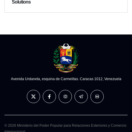
Solutions
Avenida Urdaneta, esquina de Carmelitas. Caracas 1012, Venezuela
© 2026 Ministerio del Poder Popular para Relaciones Exteriores y Comercio
Internacional