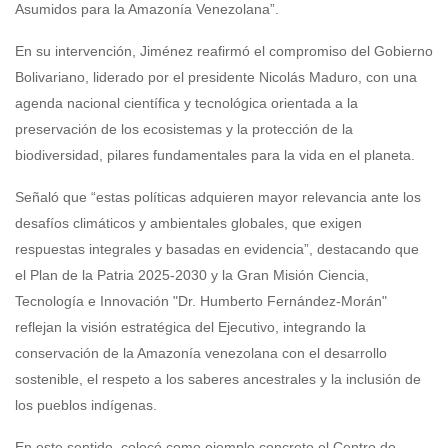
Asumidos para la Amazonía Venezolana”.
En su intervención, Jiménez reafirmó el compromiso del Gobierno
Bolivariano, liderado por el presidente Nicolás Maduro, con una
agenda nacional científica y tecnológica orientada a la
preservación de los ecosistemas y la protección de la
biodiversidad, pilares fundamentales para la vida en el planeta.
Señaló que “estas políticas adquieren mayor relevancia ante los
desafíos climáticos y ambientales globales, que exigen
respuestas integrales y basadas en evidencia”, destacando que
el Plan de la Patria 2025-2030 y la Gran Misión Ciencia,
Tecnología e Innovación "Dr. Humberto Fernández-Morán"
reflejan la visión estratégica del Ejecutivo, integrando la
conservación de la Amazonía venezolana con el desarrollo
sostenible, el respeto a los saberes ancestrales y la inclusión de
los pueblos indígenas.
En este sentido, colocó como ejemplo concreto el Centro de