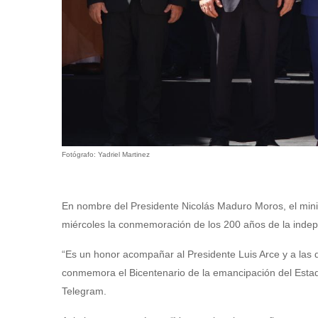
Fotógrafo: Yadriel Martinez
En nombre del Presidente Nicolás Maduro Moros, el mini
miércoles la conmemoración de los 200 años de la indepe
“Es un honor acompañar al Presidente Luis Arce y a las 
conmemora el Bicentenario de la emancipación del Estado
Telegram.