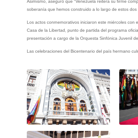
Asimismo, aseguró que “Venezuela reitera su firme comp
soberanía que hemos construido a lo largo de estos dos s
Los actos conmemorativos iniciaron este miércoles con el
Casa de la Libertad, punto de partida del programa ofici
presentación a cargo de la Orquesta Sinfónica Juvenil d
Las celebraciones del Bicentenario del país hermano cul