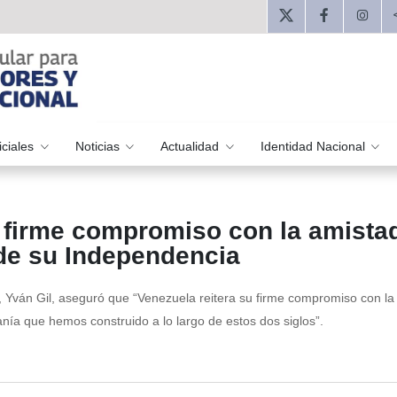
iciales
Noticias
Actualidad
Identidad Nacional
a firme compromiso con la amista
 de su Independencia
s, Yván Gil, aseguró que “Venezuela reitera su firme compromiso con la
nía que hemos construido a lo largo de estos dos siglos”.