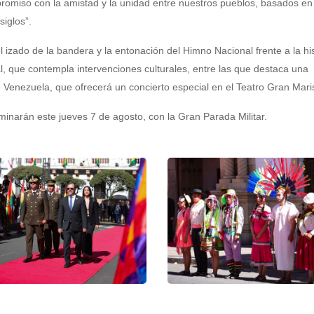
romiso con la amistad y la unidad entre nuestros pueblos, basados en 
iglos”.
 izado de la bandera y la entonación del Himno Nacional frente a la his
al, que contempla intervenciones culturales, entre las que destaca una
e Venezuela, que ofrecerá un concierto especial en el Teatro Gran Mari
minarán este jueves 7 de agosto, con la Gran Parada Militar.