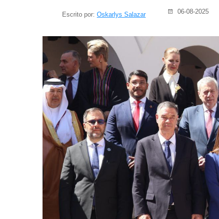
06-08-2025
Escrito por:
Oskarlys Salazar