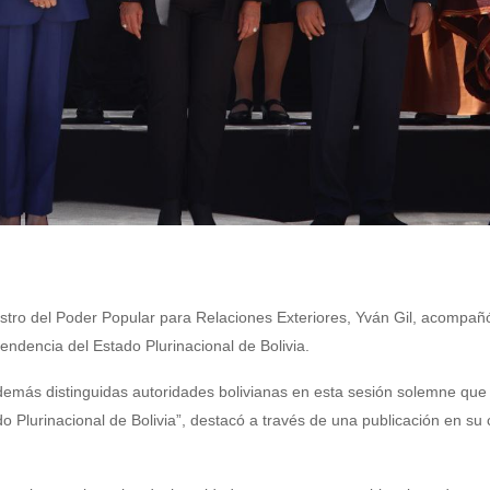
stro del Poder Popular para Relaciones Exteriores, Yván Gil, acompañ
ndencia del Estado Plurinacional de Bolivia.
demás distinguidas autoridades bolivianas en esta sesión solemne que
 Plurinacional de Bolivia”, destacó a través de una publicación en su 