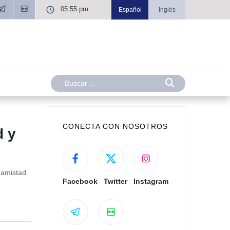
05:55 pm
Español
Inglés
CONECTA CON NOSOTROS
d y
 amistad
Facebook
Twitter
Instagram