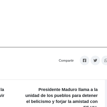
Compartir
la
Presidente Maduro llama a la
vir
unidad de los pueblos para detener
el belicismo y forjar la amistad con