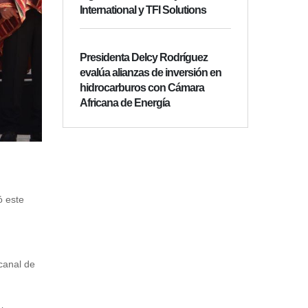
International y TFI Solutions
Presidenta Delcy Rodríguez
evalúa alianzas de inversión en
hidrocarburos con Cámara
Africana de Energía
ó este
canal de