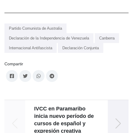
Partido Comunista de Australia
Declaración de la Independencia de Venezuela
Canberra
Internacional Antifascista
Declaración Conjunta
Compartir
IVCC en Paramaribo
inicia nuevo período de
impul
cursos de español y
en 
expresión creativa
tur