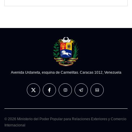
Avenida Urdaneta, esquina de Carmelitas. Caracas 1012, Venezuela
© 2026 Ministerio del Poder Popular para Relaciones Exteriores y Comercio
Internacional