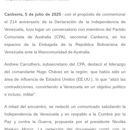
Canberra, 5 de julio de 2025
.- con el propósito de conmemorar
el 214 aniversario de la Declaración de la Independencia de
Venezuela, tuvo lugar un conversatorio con miembros del Partido
Comunista de Australia (CPA), seccional Canberra, en los
espacios de la Embajada de la República Bolivariana de
Venezuela ante la Mancomunidad de Australia.
Andrew Carruthers, subsecretario del CPA, destacó el liderazgo
del comandante Hugo Chávez en la región, que había sido un
área de influencia de Estados Unidos (EE.UU.), lo que “atizó las
contradicciones, convirtiendo a Venezuela en un objetivo político
e incluso, militar”.
A mitad del encuentro, se redactó un comunicado saludando la
Independencia de Venezuela y en respaldo a la Cumbre por la
Paz y contra la Guerra, propuesta por el presidente Nicolás
Maduro Moros. La redacción del documento contó con la