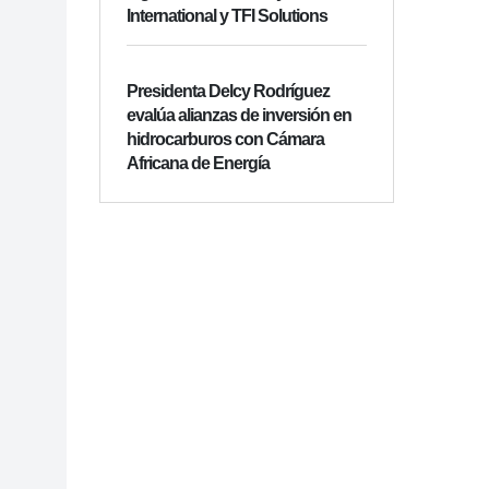
International y TFI Solutions
Presidenta Delcy Rodríguez
evalúa alianzas de inversión en
hidrocarburos con Cámara
Africana de Energía