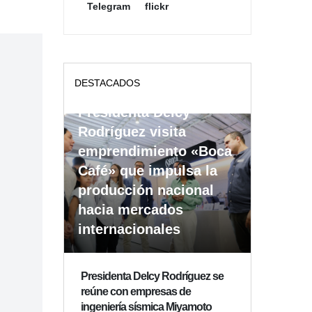
Telegram
flickr
DESTACADOS
Presidenta Delcy
Rodríguez visita
emprendimiento «Boca
Café» que impulsa la
producción nacional
hacia mercados
internacionales
Presidenta Delcy Rodríguez se
reúne con empresas de
ingeniería sísmica Miyamoto