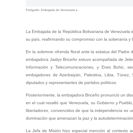
Fotógrafo: Embajada de Venezuela e.
La Embajada de la República Bolivariana de Venezuela 
su país, reafirmando su compromiso con la soberanía y l
En la solemne ofrenda floral ante la estatua del Padre 
embajadora Jaidys Briceño estuvo acompañada de Jelena 
Información y Telecomunicaciones, y Enes Buhic, se
embajadores de Azerbaiyán, Palestina, Libia, Túnez, 
diputados y representantes de partidos políticos.
Posteriormente, la embajadora Briceño pronunció un disc
en el cual resaltó que Venezuela, su Gobierno y Pueblo
libertadores, convencidos de que la independencia es 
dominación que amenazan la paz y la autodeterminación
La Jefa de Misión hizo especial mención al contexto a