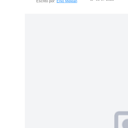
Escrito por:
Enio Meleán