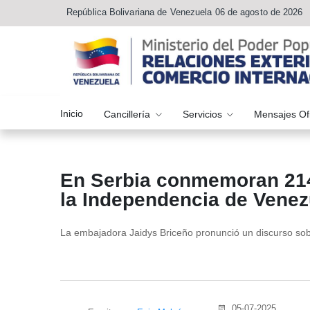
República Bolivariana de Venezuela 06 de agosto de 2026
Inicio
Cancillería
Servicios
Mensajes Of
En Serbia conmemoran 214 
la Independencia de Venez
La embajadora Jaidys Briceño pronunció un discurso sob
05-07-2025