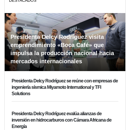
DESTACADOS
Presidenta Delcy Rodríguez visita
emprendimiento «Boca Café» que
impulsa la producción nacional hacia
mercados internacionales
Presidenta Delcy Rodríguez se reúne con empresas de
ingeniería sísmica Miyamoto International y TFI
Solutions
Presidenta Delcy Rodríguez evalúa alianzas de
inversión en hidrocarburos con Cámara Africana de
Energía