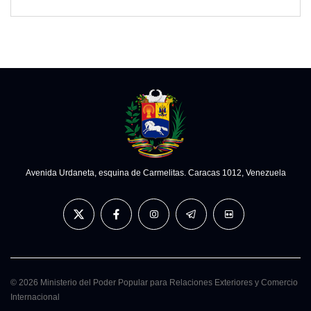
Avenida Urdaneta, esquina de Carmelitas. Caracas 1012, Venezuela
© 2026 Ministerio del Poder Popular para Relaciones Exteriores y Comercio
Internacional