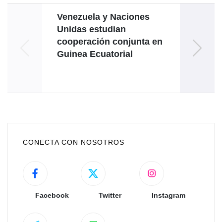
Venezuela y Naciones
Unidas estudian
cooperación conjunta en
Lu
Guinea Ecuatorial
decla
ap
CONECTA CON NOSOTROS
Facebook
Twitter
Instagram