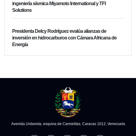
ingeniería sísmica Miyamoto International y TFI
Solutions
Presidenta Delcy Rodríguez evalúa alianzas de
inversión en hidrocarburos con Cámara Africana de
Energía
Avenida Urdaneta, esquina de Carmelitas. Caracas 1012, Venezuela