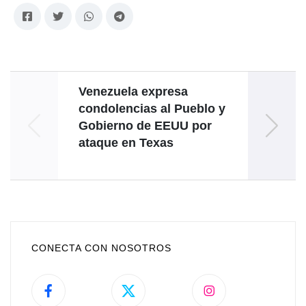
Venezuela expresa
condolencias al Pueblo y
arre
Gobierno de EEUU por
de E
ataque en Texas
CONECTA CON NOSOTROS