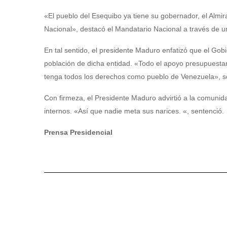
«El pueblo del Esequibo ya tiene su gobernador, el Almir
Nacional», destacó el Mandatario Nacional a través de un
En tal sentido, el presidente Maduro enfatizó que el Gobi
población de dicha entidad. «Todo el apoyo presupuestar
tenga todos los derechos como pueblo de Venezuela», s
Con firmeza, el Presidente Maduro advirtió a la comunid
internos. «Así que nadie meta sus narices. «, sentenció.
Prensa Presidencial