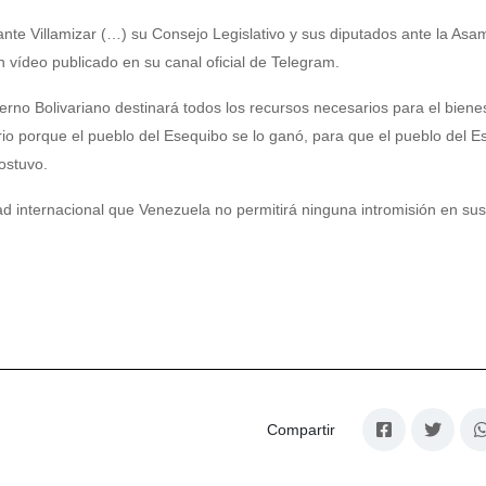
ante Villamizar (…) su Consejo Legislativo y sus diputados ante la Asa
 vídeo publicado en su canal oficial de Telegram.
erno Bolivariano destinará todos los recursos necesarios para el bienes
io porque el pueblo del Esequibo se lo ganó, para que el pueblo del E
ostuvo.
ad internacional que Venezuela no permitirá ninguna intromisión en su
Compartir