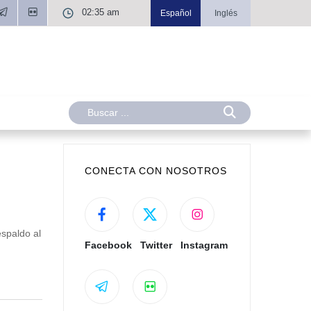
02:35 am
Español
Inglés
CONECTA CON NOSOTROS
spaldo al
Facebook
Twitter
Instagram