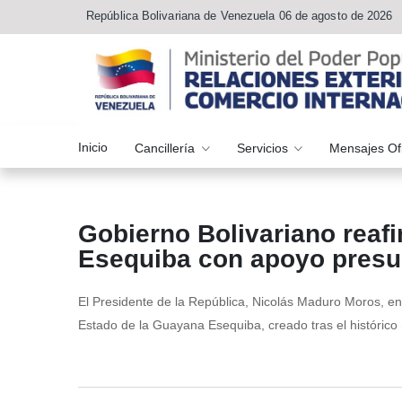
República Bolivariana de Venezuela 06 de agosto de 2026
Inicio
Cancillería
Servicios
Mensajes Of
Gobierno Bolivariano rea
Esequiba con apoyo presu
El Presidente de la República, Nicolás Maduro Moros, e
Estado de la Guayana Esequiba, creado tras el históric