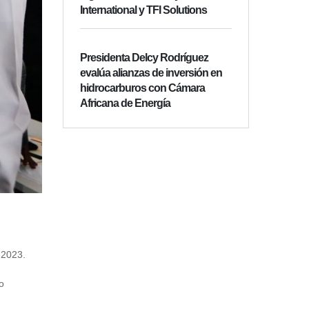
International y TFI Solutions
Presidenta Delcy Rodríguez
evalúa alianzas de inversión en
hidrocarburos con Cámara
Africana de Energía
e 2023.
o