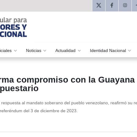
iciales
Noticias
Actualidad
Identidad Nacional
firma compromiso con la Guayana
puestario
n respuesta al mandato soberano del pueblo venezolano, reafirmó su re
o referéndum del 3 de diciembre de 2023.