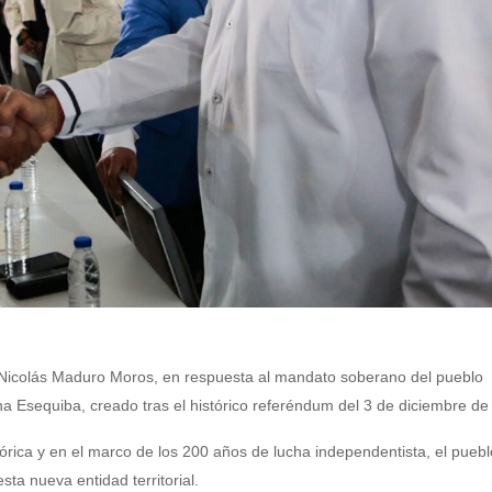
, Nicolás Maduro Moros, en respuesta al mandato soberano del pueblo
a Esequiba, creado tras el histórico referéndum del 3 de diciembre d
tórica y en el marco de los 200 años de lucha independentista, el puebl
ta nueva entidad territorial.