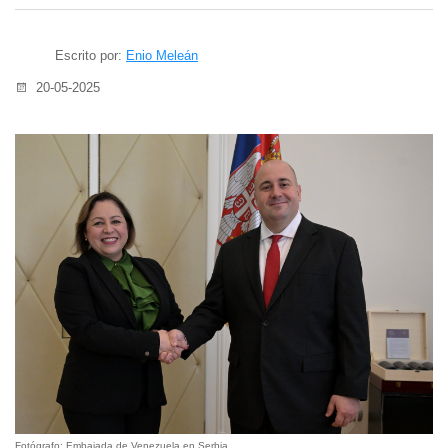
Escrito por:
Enio Meleán
20-05-2025
Fotógrafo: Embajada de Venezuela en Serbia