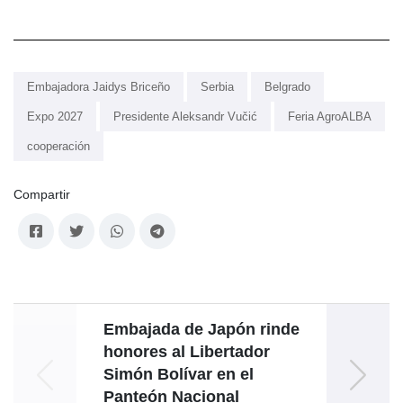
Embajadora Jaidys Briceño
Serbia
Belgrado
Expo 2027
Presidente Aleksandr Vučić
Feria AgroALBA
cooperación
Compartir
Embajada de Japón rinde
honores al Libertador
Simón Bolívar en el
Panteón Nacional