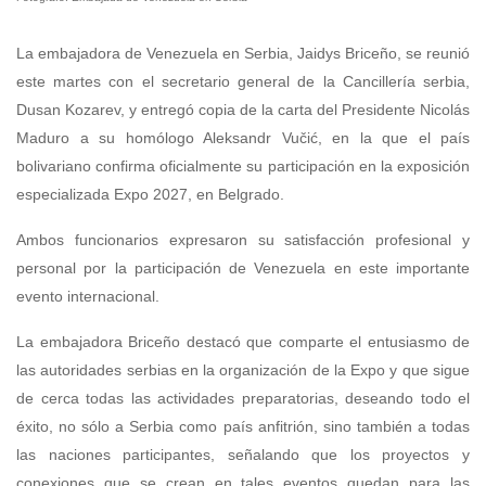
La embajadora de Venezuela en Serbia, Jaidys Briceño, se reunió
este martes con el secretario general de la Cancillería serbia,
Dusan Kozarev, y entregó copia de la carta del Presidente Nicolás
Maduro a su homólogo Aleksandr Vučić, en la que el país
bolivariano confirma oficialmente su participación en la exposición
especializada Expo 2027, en Belgrado.
Ambos funcionarios expresaron su satisfacción profesional y
personal por la participación de Venezuela en este importante
evento internacional.
La embajadora Briceño destacó que comparte el entusiasmo de
las autoridades serbias en la organización de la Expo y que sigue
de cerca todas las actividades preparatorias, deseando todo el
éxito, no sólo a Serbia como país anfitrión, sino también a todas
las naciones participantes, señalando que los proyectos y
conexiones que se crean en tales eventos quedan para las