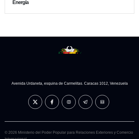
Energía
Avenida Urdaneta, esquina de Carmelitas. Caracas 1012, Venezuela
© 2026 Ministerio del Poder Popular para Relaciones Exteriores y Comercio
Internacional