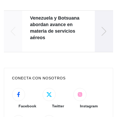
Venezuela y Botsuana
G
abordan avance en
Defen
materia de servicios
ONU s
aéreos
CONECTA CON NOSOTROS
Facebook
Twitter
Instagram