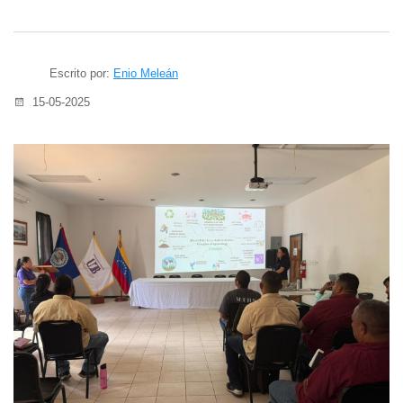
Escrito por:
Enio Meleán
15-05-2025