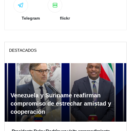
Telegram
flickr
DESTACADOS
Venezuela y Suriname reafirman
compromiso de estrechar amistad y
cooperación