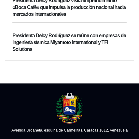
Presidenta Delcy Rodríguez visita emprendimiento
«Boca Café» que impulsa la producción nacional hacia
mercados internacionales
Presidenta Delcy Rodríguez se reúne con empresas de
ingeniería sísmica Miyamoto International y TFI
Solutions
Avenida Urdaneta, esquina de Carmelitas. Caracas 1012, Venezuela