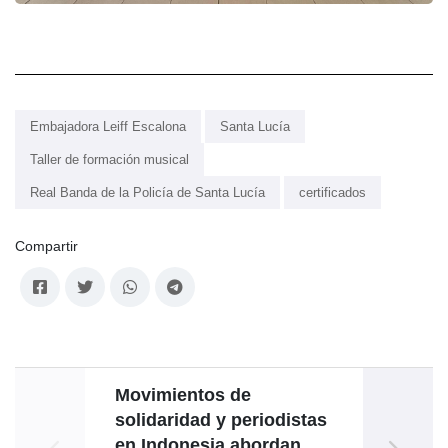
Embajadora Leiff Escalona
Santa Lucía
Taller de formación musical
Real Banda de la Policía de Santa Lucía
certificados
Compartir
Movimientos de
Cano
solidaridad y periodistas
v
en Indonesia abordan