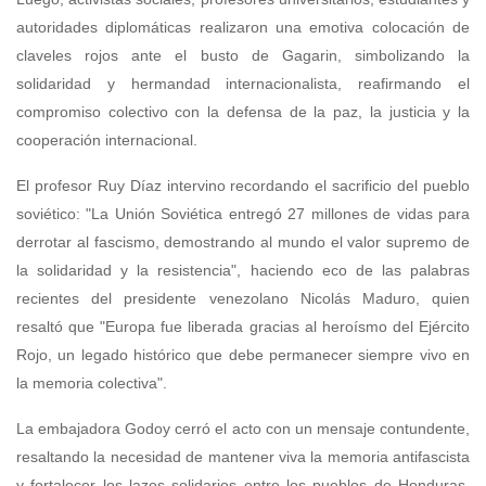
autoridades diplomáticas realizaron una emotiva colocación de
claveles rojos ante el busto de Gagarin, simbolizando la
solidaridad y hermandad internacionalista, reafirmando el
compromiso colectivo con la defensa de la paz, la justicia y la
cooperación internacional.
El profesor Ruy Díaz intervino recordando el sacrificio del pueblo
soviético: "La Unión Soviética entregó 27 millones de vidas para
derrotar al fascismo, demostrando al mundo el valor supremo de
la solidaridad y la resistencia", haciendo eco de las palabras
recientes del presidente venezolano Nicolás Maduro, quien
resaltó que "Europa fue liberada gracias al heroísmo del Ejército
Rojo, un legado histórico que debe permanecer siempre vivo en
la memoria colectiva".
La embajadora Godoy cerró el acto con un mensaje contundente,
resaltando la necesidad de mantener viva la memoria antifascista
y fortalecer los lazos solidarios entre los pueblos de Honduras,