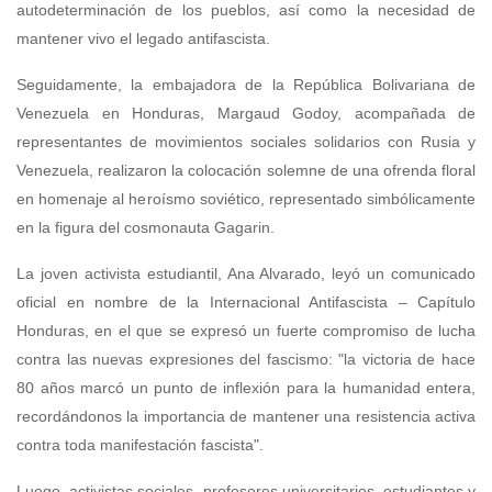
autodeterminación de los pueblos, así como la necesidad de
mantener vivo el legado antifascista.
Seguidamente, la embajadora de la República Bolivariana de
Venezuela en Honduras, Margaud Godoy, acompañada de
representantes de movimientos sociales solidarios con Rusia y
Venezuela, realizaron la colocación solemne de una ofrenda floral
en homenaje al heroísmo soviético, representado simbólicamente
en la figura del cosmonauta Gagarin.
La joven activista estudiantil, Ana Alvarado, leyó un comunicado
oficial en nombre de la Internacional Antifascista – Capítulo
Honduras, en el que se expresó un fuerte compromiso de lucha
contra las nuevas expresiones del fascismo: "la victoria de hace
80 años marcó un punto de inflexión para la humanidad entera,
recordándonos la importancia de mantener una resistencia activa
contra toda manifestación fascista".
Luego, activistas sociales, profesores universitarios, estudiantes y