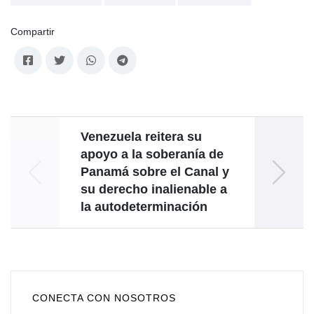
Compartir
Venezuela reitera su
Emba
apoyo a la soberanía de
p
Panamá sobre el Canal y
su derecho inalienable a
Vicep
la autodeterminación
CONECTA CON NOSOTROS