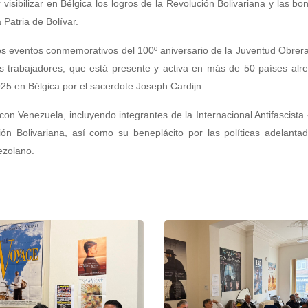
isibilizar en Bélgica los logros de la Revolución Bolivariana y las b
 Patria de Bolívar.
os eventos conmemorativos del 100º aniversario de la Juventud Obrera
s trabajadores, que está presente y activa en más de 50 países alr
25 en Bélgica por el sacerdote Joseph Cardijn.
on Venezuela, incluyendo integrantes de la Internacional Antifascista 
ión Bolivariana, así como su beneplácito por las políticas adelanta
ezolano.