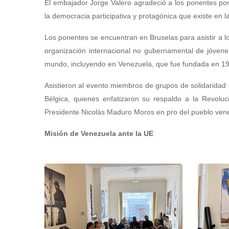
El embajador Jorge Valero agradeció a los ponentes por v
la democracia participativa y protagónica que existe en la
Los ponentes se encuentran en Bruselas para asistir a l
organización internacional no gubernamental de jóvene
mundo, incluyendo en Venezuela, que fue fundada en 19
Asistieron al evento miembros de grupos de solidaridad c
Bélgica, quienes enfatizaron su respaldo a la Revoluc
Presidente Nicolás Maduro Moros en pro del pueblo ven
Misión de Venezuela ante la UE