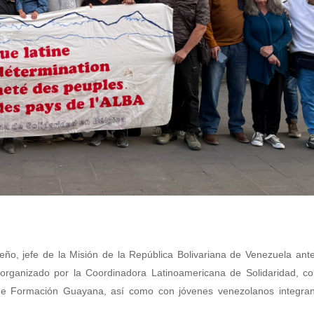
ño, jefe de la Misión de la República Bolivariana de Venezuela ant
 organizado por la Coordinadora Latinoamericana de Solidaridad, c
e Formación Guayana, así como con jóvenes venezolanos integran