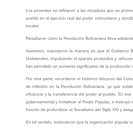
Los ponentes se refirieron a las iniciativas que se prom
pueblo en el ejercicio real del poder comunitario y sens
locales.
Resaltaron cómo la Revolución Bolivariana lleva adelante
Asimismo, expusieron la manera en que el Gobierno Bol
Unilaterales, impulsando el aparato productivo y reforz
han permitido un aumento significativo de la producción 
Por otra parte, recordaron el histórico discurso del 
de inflexión en la Revolución Bolivariana, ya que esta
eficiencia y la transferencia del poder al pueblo. En e
gubernamental y fortalecer el Poder Popular, e instruyó 
función de profundizar el Socialismo del Siglo XXI y ase
En tal sentido, sostuvieron que la organización popular 