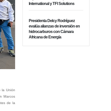
International y TFI Solutions
Presidenta Delcy Rodríguez
evalúa alianzas de inversión en
hidrocarburos con Cámara
Africana de Energía
e la Unión
on Marcos
tes de la