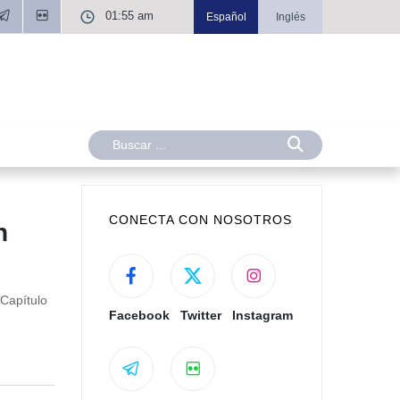
01:55 am
Español
Inglés
CONECTA CON NOSOTROS
n
 Capítulo
Facebook
Twitter
Instagram