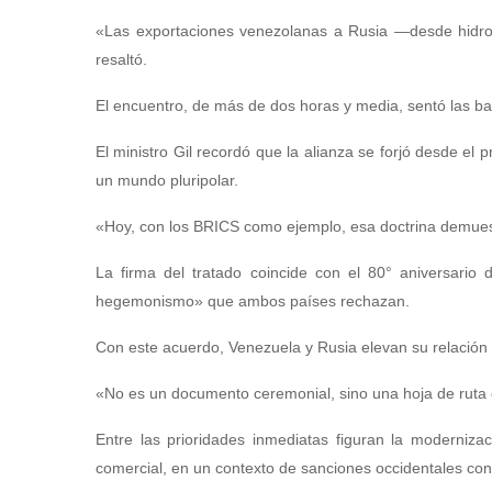
«Las exportaciones venezolanas a Rusia —desde hidro
resaltó.
El encuentro, de más de dos horas y media, sentó las ba
El ministro Gil recordó que la alianza se forjó desde el
un mundo pluripolar.
«Hoy, con los BRICS como ejemplo, esa doctrina demuest
La firma del tratado coincide con el 80° aniversario d
hegemonismo» que ambos países rechazan.
Con este acuerdo, Venezuela y Rusia elevan su relación a
«No es un documento ceremonial, sino una hoja de ruta c
Entre las prioridades inmediatas figuran la moderniza
comercial, en un contexto de sanciones occidentales co