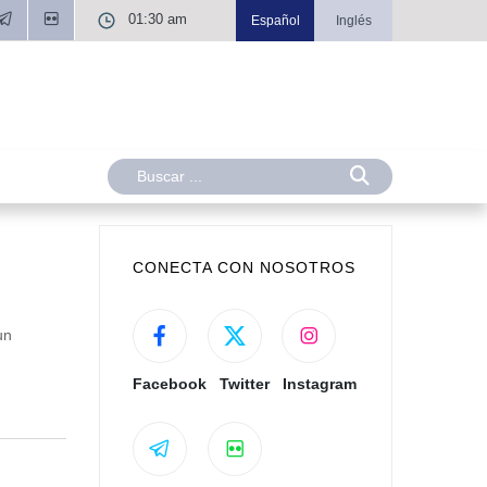
01:30 am
Español
Inglés
CONECTA CON NOSOTROS
un
Facebook
Twitter
Instagram