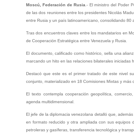
Moscú, Federación de Rusia
.- El ministro del Poder 
de las dos reuniones entre los presidentes Nicolás Madur
entre Rusia y un país latinoamericano, consolidando 80 
Tras dos encuentros claves entre los mandatarios en Mosc
de Cooperación Estratégica entre Venezuela y Rusia.
El documento, calificado como histórico, sella una alian
marcando un hito en las relaciones bilaterales iniciadas
Destacó que este es el primer tratado de este nivel s
conjunto, materializado en 18 Comisiones Mixtas y más 
El texto contempla cooperación geopolítica, comercio,
agenda multidimensional.
El jefe de la diplomacia venezolana detalló que, además
en formato reducido y otra ampliada con sus equipos d
petroleras y gasíferas, transferencia tecnológica y transp