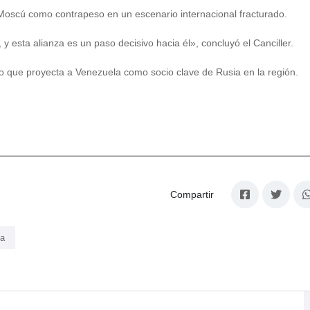
-Moscú como contrapeso en un escenario internacional fracturado.
, y esta alianza es un paso decisivo hacia él», concluyó el Canciller.
ino que proyecta a Venezuela como socio clave de Rusia en la región.
Compartir
ia