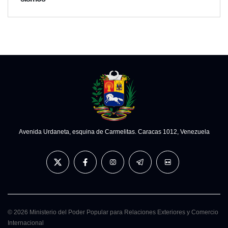
Avenida Urdaneta, esquina de Carmelitas. Caracas 1012, Venezuela
© 2026 Ministerio del Poder Popular para Relaciones Exteriores y Comercio
Internacional