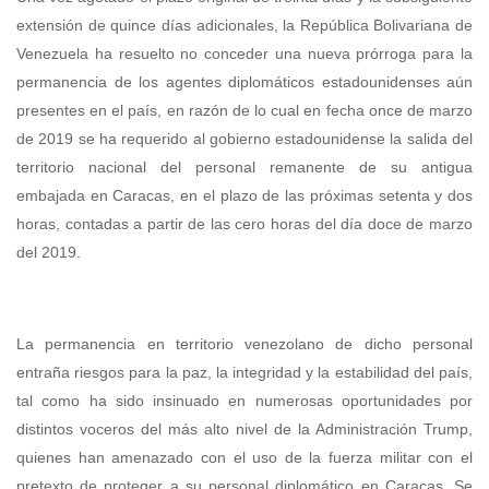
extensión de quince días adicionales, la República Bolivariana de
Venezuela ha resuelto no conceder una nueva prórroga para la
permanencia de los agentes diplomáticos estadounidenses aún
presentes en el país, en razón de lo cual en fecha once de marzo
de 2019 se ha requerido al gobierno estadounidense la salida del
territorio nacional del personal remanente de su antigua
embajada en Caracas, en el plazo de las próximas setenta y dos
horas, contadas a partir de las cero horas del día doce de marzo
del 2019.
La permanencia en territorio venezolano de dicho personal
entraña riesgos para la paz, la integridad y la estabilidad del país,
tal como ha sido insinuado en numerosas oportunidades por
distintos voceros del más alto nivel de la Administración Trump,
quienes han amenazado con el uso de la fuerza militar con el
pretexto de proteger a su personal diplomático en Caracas. Se