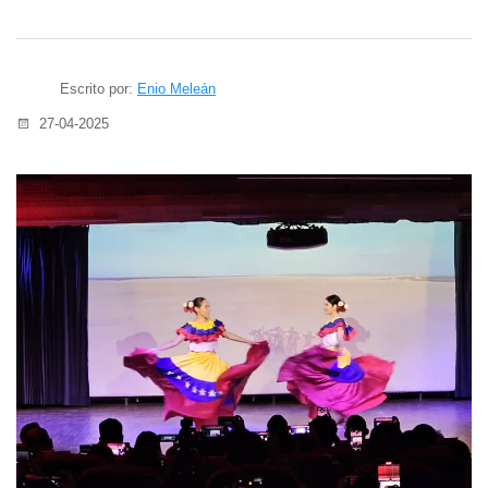
Escrito por:
Enio Meleán
27-04-2025