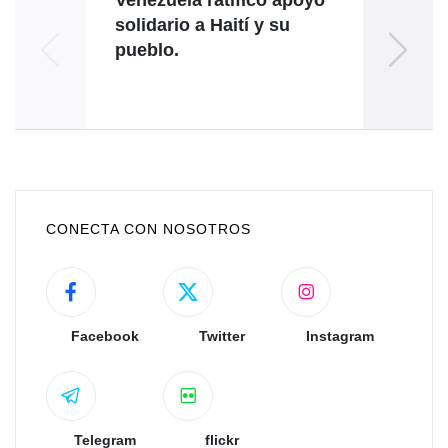
solidario a Haití y su
man
pueblo.
fort
c
CONECTA CON NOSOTROS
Facebook
Twitter
Instagram
Telegram
flickr