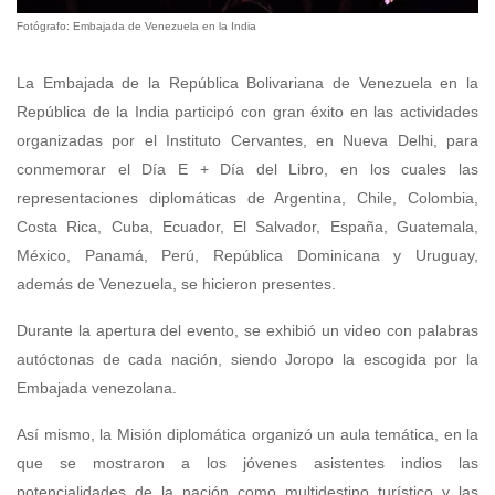
Fotógrafo: Embajada de Venezuela en la India
La Embajada de la República Bolivariana de Venezuela en la
República de la India participó con gran éxito en las actividades
organizadas por el Instituto Cervantes, en Nueva Delhi, para
conmemorar el Día E + Día del Libro, en los cuales las
representaciones diplomáticas de Argentina, Chile, Colombia,
Costa Rica, Cuba, Ecuador, El Salvador, España, Guatemala,
México, Panamá, Perú, República Dominicana y Uruguay,
además de Venezuela, se hicieron presentes.
Durante la apertura del evento, se exhibió un video con palabras
autóctonas de cada nación, siendo Joropo la escogida por la
Embajada venezolana.
Así mismo, la Misión diplomática organizó un aula temática, en la
que se mostraron a los jóvenes asistentes indios las
potencialidades de la nación como multidestino turístico y las