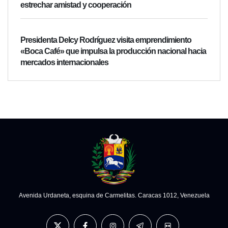
estrechar amistad y cooperación
Presidenta Delcy Rodríguez visita emprendimiento
«Boca Café» que impulsa la producción nacional hacia
mercados internacionales
Avenida Urdaneta, esquina de Carmelitas. Caracas 1012, Venezuela