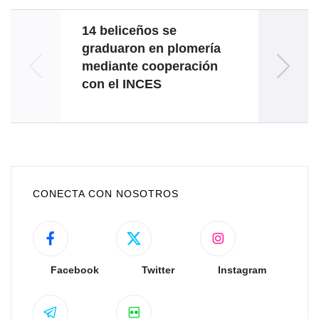
14 beliceños se
graduaron en plomería
Simó
mediante cooperación
en 241
con el INCES
CONECTA CON NOSOTROS
Facebook
Twitter
Instagram