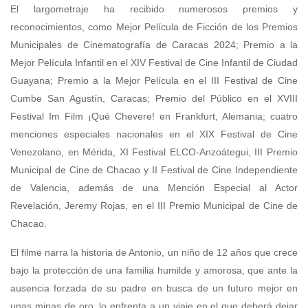
El largometraje ha recibido numerosos premios y
reconocimientos, como Mejor Película de Ficción de los Premios
Municipales de Cinematografía de Caracas 2024; Premio a la
Mejor Película Infantil en el XIV Festival de Cine Infantil de Ciudad
Guayana; Premio a la Mejor Película en el III Festival de Cine
Cumbe San Agustín, Caracas; Premio del Público en el XVIII
Festival Im Film ¡Qué Chevere! en Frankfurt, Alemania; ​​cuatro
menciones especiales nacionales en el XIX Festival de Cine
Venezolano, en Mérida, XI Festival ELCO-Anzoátegui, III Premio
Municipal de Cine de Chacao y II Festival de Cine Independiente
de Valencia, además de una ​​Mención Especial al Actor
Revelación, Jeremy Rojas, en el III Premio Municipal de Cine de
Chacao.
El filme narra la historia de Antonio, un niño de 12 años que crece
bajo la protección de una familia humilde y amorosa, que ante la
ausencia forzada de su padre en busca de un futuro mejor en
unas minas de oro, lo enfrenta a un viaje en el que deberá dejar