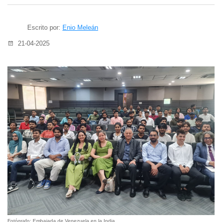
Escrito por:
Enio Meleán
21-04-2025
Fotógrafo: Embajada de Venezuela en la India