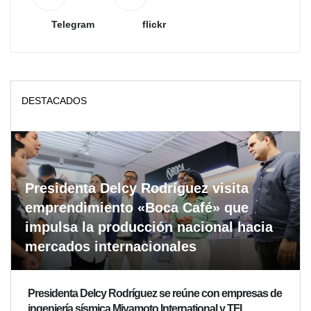
Telegram
flickr
DESTACADOS
Presidenta Delcy Rodríguez visita
emprendimiento «Boca Café» que
impulsa la producción nacional hacia
mercados internacionales
Presidenta Delcy Rodríguez se reúne con empresas de
ingeniería sísmica Miyamoto International y TFI