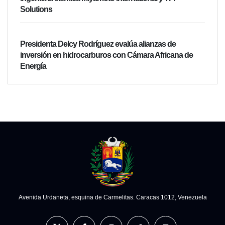
Solutions
Presidenta Delcy Rodríguez evalúa alianzas de
inversión en hidrocarburos con Cámara Africana de
Energía
Avenida Urdaneta, esquina de Carmelitas. Caracas 1012, Venezuela