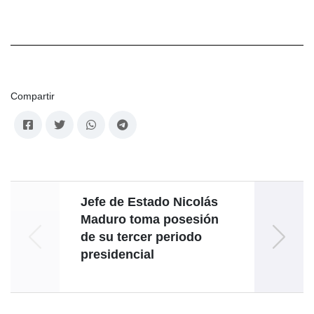
Compartir
Jefe de Estado Nicolás
B
Maduro toma posesión
de su tercer periodo
an
presidencial