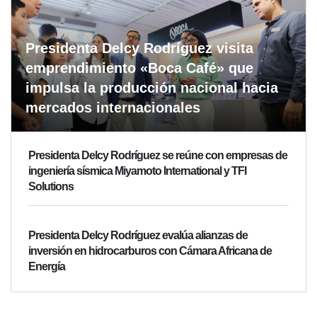
Presidenta Delcy Rodríguez visita
emprendimiento «Boca Café» que
impulsa la producción nacional hacia
mercados internacionales
Presidenta Delcy Rodríguez se reúne con empresas de
ingeniería sísmica Miyamoto International y TFI
Solutions
Presidenta Delcy Rodríguez evalúa alianzas de
inversión en hidrocarburos con Cámara Africana de
Energía