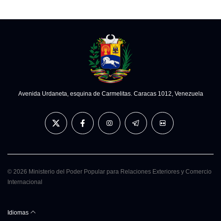
Avenida Urdaneta, esquina de Carmelitas. Caracas 1012, Venezuela
© 2026 Ministerio del Poder Popular para Relaciones Exteriores y Comercio
Internacional
Idiomas