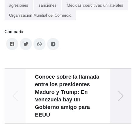
agresiones
sanciones
Medidas coercitivas unilaterales
Organización Mundial del Comercio
Compartir
Conoce sobre la llamada
Barb
entre los presidentes
de ca
Maduro y Trump: En
t
Venezuela hay un
Gobierno amigo para
EEUU