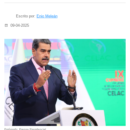
Escrito por:
Enio Meleán
09-04-2025
Fotógrafo: Prensa Presidencial