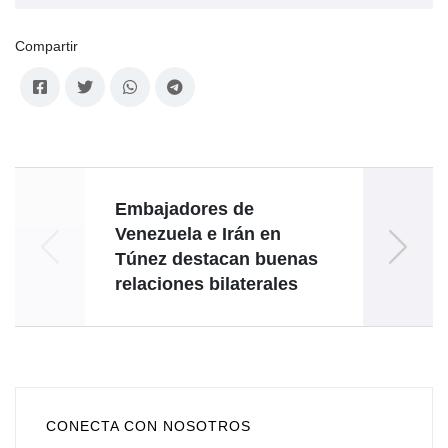
Compartir
Embajadores de
Venezuela e Irán en
Ecu
Túnez destacan buenas
relaciones bilaterales
coop
CONECTA CON NOSOTROS