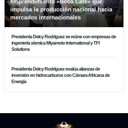
emprendimiento «Boca Café» que
impulsa la producción nacional hacia
mercados internacionales
Presidenta Delcy Rodríguez se reúne con empresas de
ingeniería sísmica Miyamoto International y TFI
Solutions
Presidenta Delcy Rodríguez evalúa alianzas de
inversión en hidrocarburos con Cámara Africana de
Energía