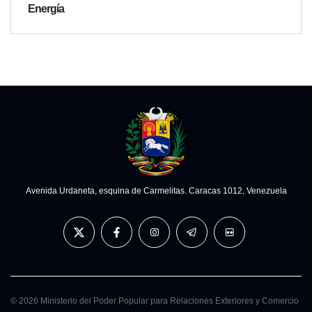
Energía
Avenida Urdaneta, esquina de Carmelitas. Caracas 1012, Venezuela
© 2026 Ministerio del Poder Popular para Relaciones Exteriores y Comercio