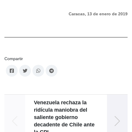
Caracas, 13 de enero de 2019
Compartir
Venezuela rechaza la
Ve
ridícula maniobra del
conm
saliente gobierno
anive
decadente de Chile ante