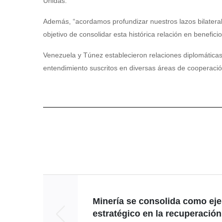
Unidas.
Además, “acordamos profundizar nuestros lazos bilateral
objetivo de consolidar esta histórica relación en benefici
Venezuela y Túnez establecieron relaciones diplomáti
entendimiento suscritos en diversas áreas de cooperación
Minería se consolida como eje
estratégico en la recuperación