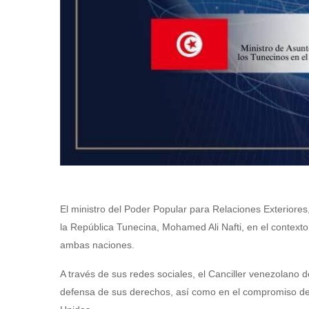
El ministro del Poder Popular para Relaciones Exteriore
la República Tunecina, Mohamed Ali Nafti, en el contexto 
ambas naciones.
A través de sus redes sociales, el Canciller venezolano de
defensa de sus derechos, así como en el compromiso de s