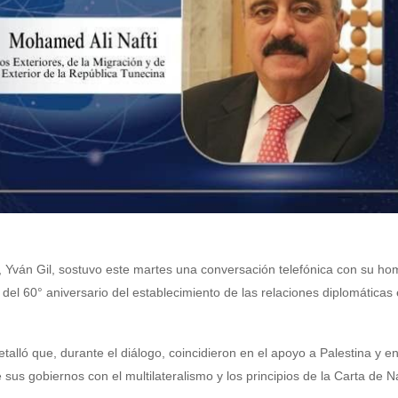
s, Yván Gil, sostuvo este martes una conversación telefónica con su h
del 60° aniversario del establecimiento de las relaciones diplomáticas 
talló que, durante el diálogo, coincidieron en el apoyo a Palestina y en
us gobiernos con el multilateralismo y los principios de la Carta de 