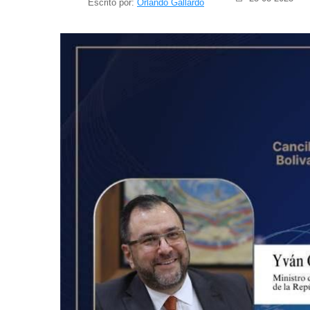
Escrito por:
Orlando Gallardo