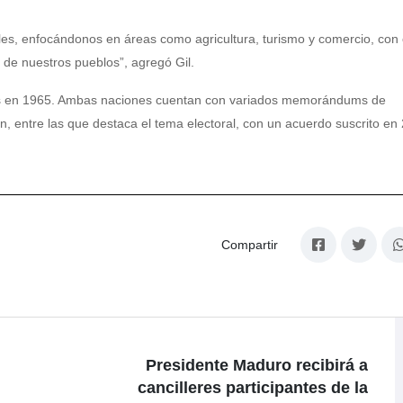
es, enfocándonos en áreas como agricultura, turismo y comercio, con 
o de nuestros pueblos”, agregó Gil.
cas en 1965. Ambas naciones cuentan con variados memorándums de
, entre las que destaca el tema electoral, con un acuerdo suscrito en
Compartir
Presidente Maduro recibirá a
cancilleres participantes de la