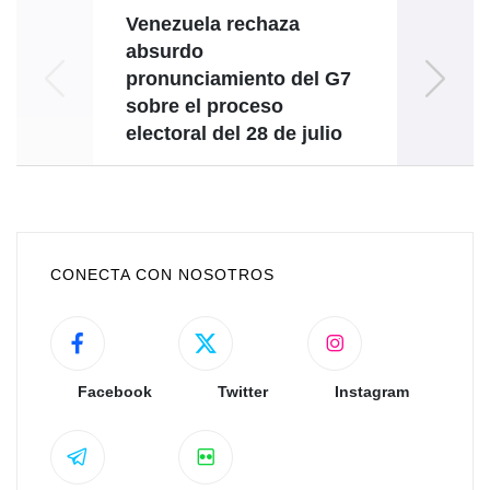
Venezuela rechaza
absurdo
Comun
pronunciamiento del G7
el G
sobre el proceso
Uni
electoral del 28 de julio
CONECTA CON NOSOTROS
Facebook
Twitter
Instagram