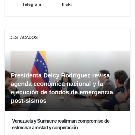
Telegram
flickr
DESTACADOS
Presidenta Delcy Rodríguez revisa
agenda económica nacional y la
ejecución de fondos de emergencia
post-sismos
Venezuela y Suriname reafirman compromiso de
estrechar amistad y cooperación