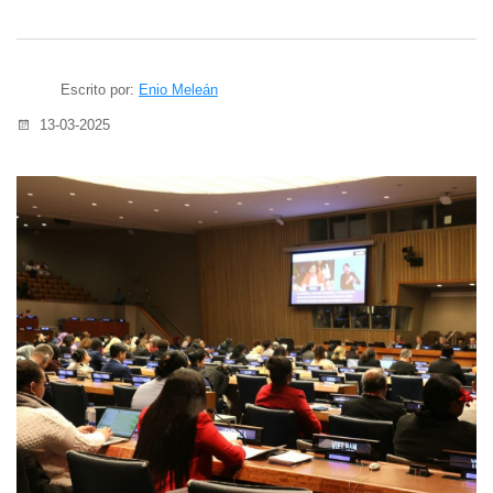
Escrito por:
Enio Meleán
13-03-2025