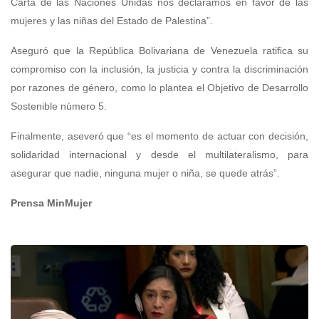
Carta de las Naciones Unidas nos declaramos en favor de las
mujeres y las niñas del Estado de Palestina”.
Aseguró que la República Bolivariana de Venezuela ratifica su
compromiso con la inclusión, la justicia y contra la discriminación
por razones de género, como lo plantea el Objetivo de Desarrollo
Sostenible número 5.
Finalmente, aseveró que “es el momento de actuar con decisión,
solidaridad internacional y desde el multilateralismo, para
asegurar que nadie, ninguna mujer o niña, se quede atrás”.
Prensa MinMujer