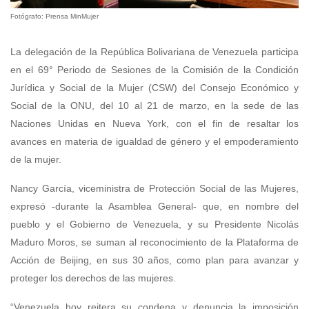
Fotógrafo: Prensa MinMujer
La delegación de la República Bolivariana de Venezuela participa
en el 69° Periodo de Sesiones de la Comisión de la Condición
Jurídica y Social de la Mujer (CSW) del Consejo Económico y
Social de la ONU, del 10 al 21 de marzo, en la sede de las
Naciones Unidas en Nueva York, con el fin de resaltar los
avances en materia de igualdad de género y el empoderamiento
de la mujer.
Nancy García, viceministra de Protección Social de las Mujeres,
expresó -durante la Asamblea General- que, en nombre del
pueblo y el Gobierno de Venezuela, y su Presidente Nicolás
Maduro Moros, se suman al reconocimiento de la Plataforma de
Acción de Beijing, en sus 30 años, como plan para avanzar y
proteger los derechos de las mujeres.
“Venezuela hoy reitera su condena y denuncia la imposición