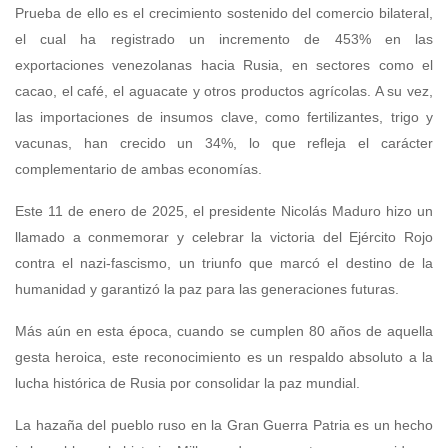
Prueba de ello es el crecimiento sostenido del comercio bilateral,
el cual ha registrado un incremento de 453% en las
exportaciones venezolanas hacia Rusia, en sectores como el
cacao, el café, el aguacate y otros productos agrícolas. A su vez,
las importaciones de insumos clave, como fertilizantes, trigo y
vacunas, han crecido un 34%, lo que refleja el carácter
complementario de ambas economías.
Este 11 de enero de 2025, el presidente Nicolás Maduro hizo un
llamado a conmemorar y celebrar la victoria del Ejército Rojo
contra el nazi-fascismo, un triunfo que marcó el destino de la
humanidad y garantizó la paz para las generaciones futuras.
Más aún en esta época, cuando se cumplen 80 años de aquella
gesta heroica, este reconocimiento es un respaldo absoluto a la
lucha histórica de Rusia por consolidar la paz mundial.
La hazaña del pueblo ruso en la Gran Guerra Patria es un hecho