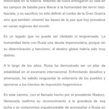
imborrable en la historia. Millones de rusos entregaron su vida en
los campos de batalla para liberar a la humanidad del terror nazi-
fascista, y su sacrificio no sólo definió el rumbo de la Gran Guerra
sino que también cimentó las bases de la paz que hoy prevalece
en varias regiones del mundo.
Es un legado que no puede ser olvidado ni tergiversado. La
humanidad tiene con Rusia una deuda imperecedera, porque sin
su determinación y heroísmo, el destino global habría sido muy
distinto.
A lo largo de los años, Rusia ha demostrado ser un pilar de
estabilidad en el escenario internacional. Enfrentando desafíos y
amenazas, ha sabido resguardar la soberanía de los pueblos y
oponerse a los intentos de imposición hegemónica.
En este camino, con el llamado hecho por el presidente Maduro,
Venezuela reafirma su reconocimiento a la grandeza de esa
lucha y su compromiso inquebrantable de acompañar a Rusia en