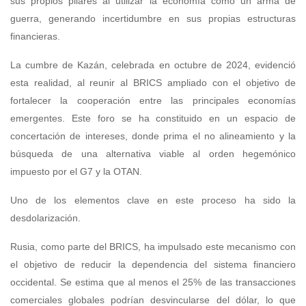
sus propios pilares al utilizar la economía como un arma de
guerra, generando incertidumbre en sus propias estructuras
financieras.
La cumbre de Kazán, celebrada en octubre de 2024, evidenció
esta realidad, al reunir al BRICS ampliado con el objetivo de
fortalecer la cooperación entre las principales economías
emergentes. Este foro se ha constituido en un espacio de
concertación de intereses, donde prima el no alineamiento y la
búsqueda de una alternativa viable al orden hegemónico
impuesto por el G7 y la OTAN.
Uno de los elementos clave en este proceso ha sido la
desdolarización.
Rusia, como parte del BRICS, ha impulsado este mecanismo con
el objetivo de reducir la dependencia del sistema financiero
occidental. Se estima que al menos el 25% de las transacciones
comerciales globales podrían desvincularse del dólar, lo que