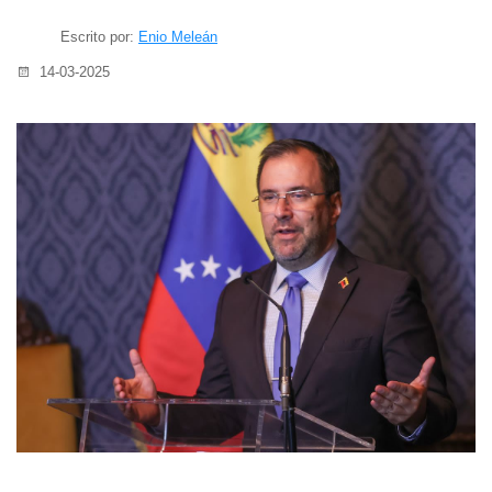
Escrito por:
Enio Meleán
14-03-2025