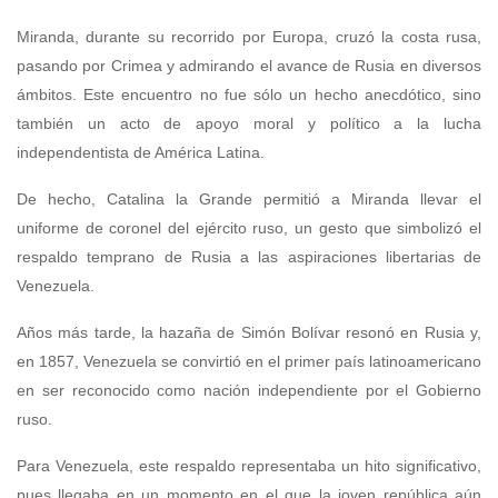
Miranda, durante su recorrido por Europa, cruzó la costa rusa,
pasando por Crimea y admirando el avance de Rusia en diversos
ámbitos. Este encuentro no fue sólo un hecho anecdótico, sino
también un acto de apoyo moral y político a la lucha
independentista de América Latina.
De hecho, Catalina la Grande permitió a Miranda llevar el
uniforme de coronel del ejército ruso, un gesto que simbolizó el
respaldo temprano de Rusia a las aspiraciones libertarias de
Venezuela.
Años más tarde, la hazaña de Simón Bolívar resonó en Rusia y,
en 1857, Venezuela se convirtió en el primer país latinoamericano
en ser reconocido como nación independiente por el Gobierno
ruso.
Para Venezuela, este respaldo representaba un hito significativo,
pues llegaba en un momento en el que la joven república aún