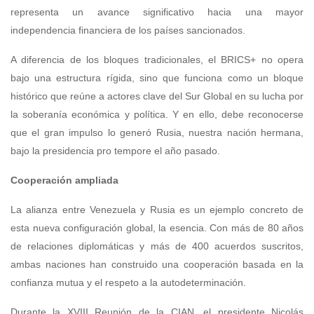
representa un avance significativo hacia una mayor
independencia financiera de los países sancionados.
A diferencia de los bloques tradicionales, el BRICS+ no opera
bajo una estructura rígida, sino que funciona como un bloque
histórico que reúne a actores clave del Sur Global en su lucha por
la soberanía económica y política. Y en ello, debe reconocerse
que el gran impulso lo generó Rusia, nuestra nación hermana,
bajo la presidencia pro tempore el año pasado.
Cooperación ampliada
La alianza entre Venezuela y Rusia es un ejemplo concreto de
esta nueva configuración global, la esencia. Con más de 80 años
de relaciones diplomáticas y más de 400 acuerdos suscritos,
ambas naciones han construido una cooperación basada en la
confianza mutua y el respeto a la autodeterminación.
Durante la XVIII Reunión de la CIAN, el presidente Nicolás