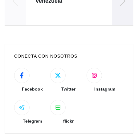
Venezuela
anive
CONECTA CON NOSOTROS
Facebook
Twitter
Instagram
Telegram
flickr