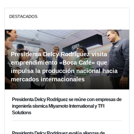
DESTACADOS
Presidenta Delcy Rodríguez visita
emprendimiento «Boca Café» que
impulsa la producción nacional hacia
mercados internacionales
Presidenta Delcy Rodríguez se reúne con empresas de
ingeniería sísmica Miyamoto International y TFI
Solutions
Presidenta Delcy Rodríguez evalúa alianzas de