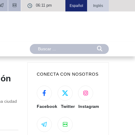
06:11 pm
Español
Inglés
CONECTA CON NOSOTROS
ión
na ciudad
Facebook
Twitter
Instagram