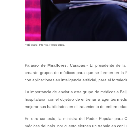
Fotógrafo: Prensa Presidencial
Palacio de Miraflores, Caracas
.- El presidente de l
crearán grupos de médicos para que se formen en la Re
con aplicaciones en inteligencia artificial, para el fortal
La importancia de enviar a este grupo de médicos a Beij
hospitalaria, con el objetivo de entrenar a agentes mé
mejorar sus habilidades en el tratamiento de enfermeda
En otro contexto, la ministra del Poder Popular para 
médicas del país, por cuento ejercen un trabajo en conju