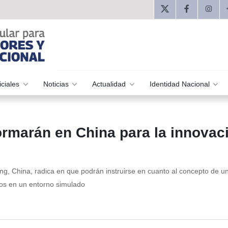
iciales
Noticias
Actualidad
Identidad Nacional
rmarán en China para la innovac
ing, China, radica en que podrán instruirse en cuanto al concepto de u
cos en un entorno simulado