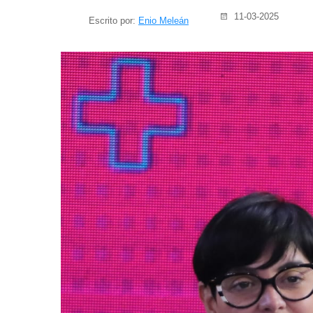
11-03-2025
Escrito por:
Enio Meleán