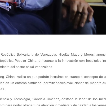
a República Bolivariana de Venezuela, Nicolás Maduro Moros, anunc
pública Popular China, en cuanto a la innovación con hospitales int
ecimiento del sector salud venezolano.
ing, China, radica en que podrán instruirse en cuanto al concepto de 
dicos en un entorno simulado, permitiéndoles evolucionar de manera 
des.
Ciencia y Tecnología, Gabriela Jiménez, destacó la labor de los méd
nto para poder ofrecer una atención inmediata y de calidad a los vene