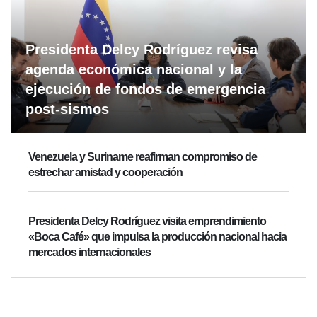
Presidenta Delcy Rodríguez revisa
agenda económica nacional y la
ejecución de fondos de emergencia
post-sismos
Venezuela y Suriname reafirman compromiso de
estrechar amistad y cooperación
Presidenta Delcy Rodríguez visita emprendimiento
«Boca Café» que impulsa la producción nacional hacia
mercados internacionales