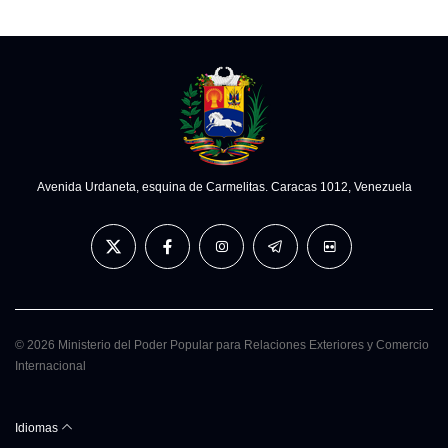
Avenida Urdaneta, esquina de Carmelitas. Caracas 1012, Venezuela
© 2026 Ministerio del Poder Popular para Relaciones Exteriores y Comercio
Internacional
Idiomas