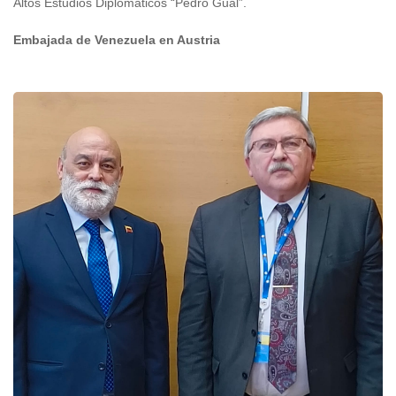
Altos Estudios Diplomáticos “Pedro Gual”.
Embajada de Venezuela en Austria