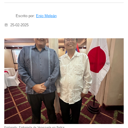
Escrito por:
Enio Meleán
25-02-2025
Fotógrafo: Embajada de Venezuela en Belice