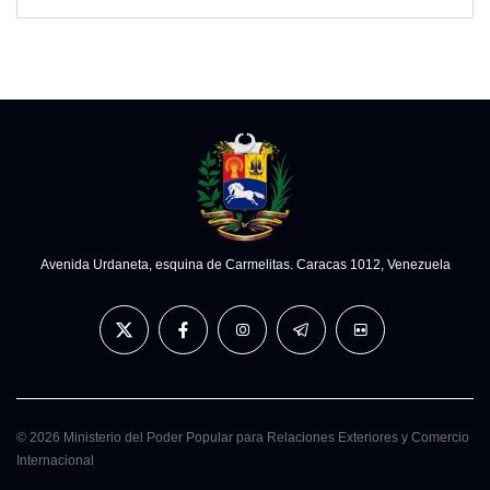
Avenida Urdaneta, esquina de Carmelitas. Caracas 1012, Venezuela
© 2026 Ministerio del Poder Popular para Relaciones Exteriores y Comercio
Internacional