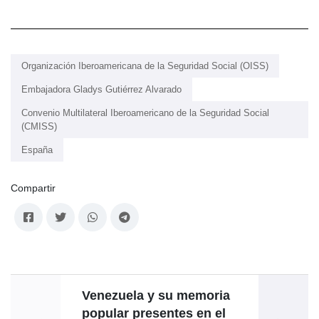
Organización Iberoamericana de la Seguridad Social (OISS)
Embajadora Gladys Gutiérrez Alvarado
Convenio Multilateral Iberoamericano de la Seguridad Social
(CMISS)
España
Compartir
Venezuela y su memoria
popular presentes en el
Colmen