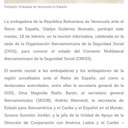
Fotógrafo: Embajada de Venezuela en España
La embajadora de la República Bolivariana de Venezuela ante el
Reino de España, Gladys Gutiérrez Alvarado, participó este
martes, 18 de febrero, en la reunión informativa, celebrada en la
sede de la Organización Iberoamericana de la Seguridad Social
(OISS), para conocer el estado del Convenio Multilateral
Iberoamericano de la Seguridad Social (CMISS).
El evento reunió a las embajadoras y los embajadores de la
región acreditados ante el Reino de España, así como a
destacadas autoridades, entre ellas la secretaria general de la
OISS, Gina Magnolia Riaño Barón; el secretario general
Iberoamericano (SEGIB), Andrés Allamand; la secretaria de
Estado para Iberoamérica y el Caribe y el Español en el Mundo,
Susana Sumelzo Jordán; y la jefa de la Unidad de Apoyo de la
Dirección de Cooperación con América Latina y el Caribe –