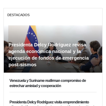
DESTACADOS
Presidenta Delcy Rodríguez revisa
agenda económica nacional y la
ejecución de fondos de emergencia
post-sismos
Venezuela y Suriname reafirman compromiso de
estrechar amistad y cooperación
Presidenta Delcy Rodríguez visita emprendimiento