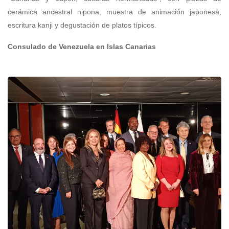
cerámica ancestral nipona, muestra de animación japonesa,
escritura kanji y degustación de platos típicos.
Consulado de Venezuela en Islas Canarias