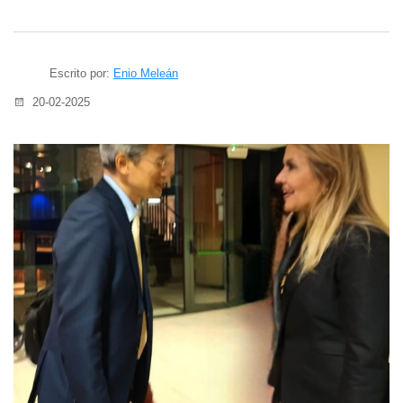
Escrito por:
Enio Meleán
20-02-2025