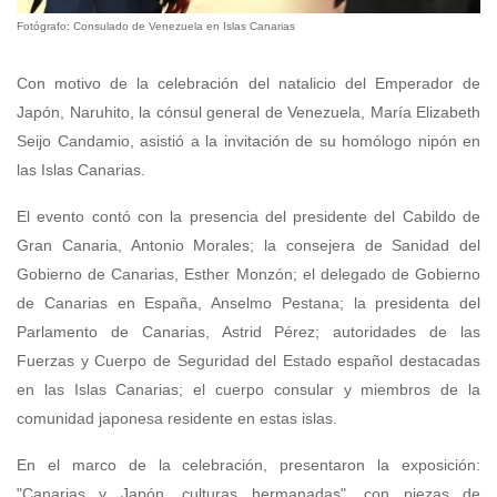
Fotógrafo: Consulado de Venezuela en Islas Canarias
Con motivo de la celebración del natalicio del Emperador de
Japón, Naruhito, la cónsul general de Venezuela, María Elizabeth
Seijo Candamio, asistió a la invitación de su homólogo nipón en
las Islas Canarias.
El evento contó con la presencia del presidente del Cabildo de
Gran Canaria, Antonio Morales; la consejera de Sanidad del
Gobierno de Canarias, Esther Monzón; el delegado de Gobierno
de Canarias en España, Anselmo Pestana; la presidenta del
Parlamento de Canarias, Astrid Pérez; autoridades de las
Fuerzas y Cuerpo de Seguridad del Estado español destacadas
en las Islas Canarias; el cuerpo consular y miembros de la
comunidad japonesa residente en estas islas.
En el marco de la celebración, presentaron la exposición:
"Canarias y Japón, culturas hermanadas", con piezas de