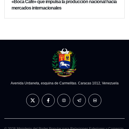
«Boca Café» que impulsa la producción nacional hacia
mercados internacionales
Avenida Urdaneta, esquina de Carmelitas. Caracas 1012, Venezuela
© 2026 Ministerio del Poder Popular para Relaciones Exteriores y Comercio