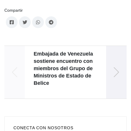
Compartir
Embajada de Venezuela
Lit
sostiene encuentro con
Venez
miembros del Grupo de
Ministros de Estado de
Belice
CONECTA CON NOSOTROS