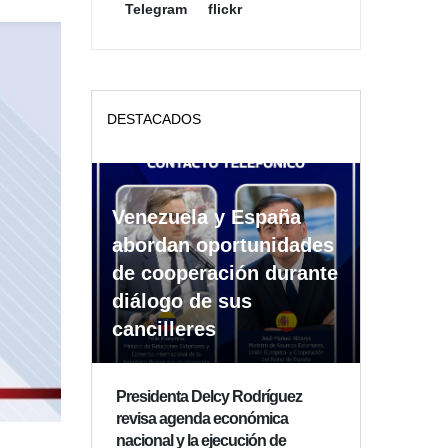
Telegram
flickr
DESTACADOS
Venezuela y España
abordan oportunidades
de cooperación durante
diálogo de sus
cancilleres
Presidenta Delcy Rodríguez
revisa agenda económica
nacional y la ejecución de