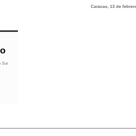
Caracas, 13 de febrer
do
 Sur