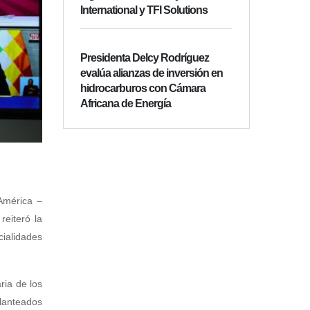
International y TFI Solutions
Presidenta Delcy Rodríguez
evalúa alianzas de inversión en
hidrocarburos con Cámara
Africana de Energía
 América –
reiteró la
cialidades
ria de los
planteados