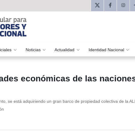
iciales
Noticias
Actualidad
Identidad Nacional
idades económicas de las nacione
to, se está adquiriendo un gran barco de propiedad colectiva de la A
ión