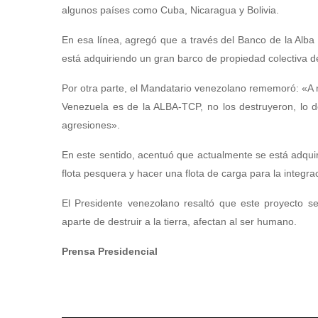
algunos países como Cuba, Nicaragua y Bolivia.
En esa línea, agregó que a través del Banco de la Alba
está adquiriendo un gran barco de propiedad colectiva d
Por otra parte, el Mandatario venezolano rememoró: «A 
Venezuela es de la ALBA-TCP, no los destruyeron, lo d
agresiones».
En este sentido, acentuó que actualmente se está adquir
flota pesquera y hacer una flota de carga para la integra
El Presidente venezolano resaltó que este proyecto serv
aparte de destruir a la tierra, afectan al ser humano.
Prensa Presidencial