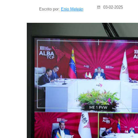
03-02-2025
Escrito por:
Enio Meleán