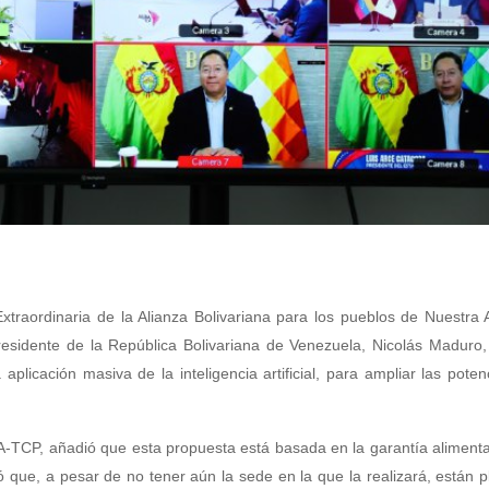
traordinaria de la Alianza Bolivariana para los pueblos de Nuestra
sidente de la República Bolivariana de Venezuela, Nicolás Maduro, 
licación masiva de la inteligencia artificial, para ampliar las poten
A-TCP, añadió que esta propuesta está basada en la garantía alimenta
ó que, a pesar de no tener aún la sede en la que la realizará, están 