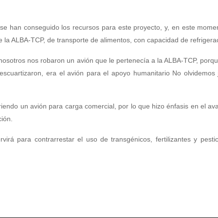
 se han conseguido los recursos para este proyecto, y, en este mome
e la ALBA-TCP, de transporte de alimentos, con capacidad de refrigera
nosotros nos robaron un avión que le pertenecía a la ALBA-TCP, porqu
escuartizaron, era el avión para el apoyo humanitario No olvidemos
iendo un avión para carga comercial, por lo que hizo énfasis en el av
ción.
irá para contrarrestar el uso de transgénicos, fertilizantes y pesti