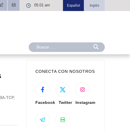
05:01 am
Español
Inglés
CONECTA CON NOSOTROS
s
LBA-TCP,
Facebook
Twitter
Instagram