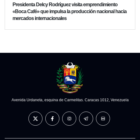
Presidenta Delcy Rodríguez visita emprendimiento
«Boca Café» que impulsa la producción nacional hacia
mercados internacionales
Avenida Urdaneta, esquina de Carmelitas. Caracas 1012, Venezuela