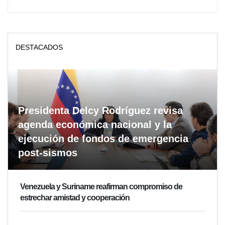
DESTACADOS
Presidenta Delcy Rodríguez revisa
agenda económica nacional y la
ejecución de fondos de emergencia
post-sismos
Venezuela y Suriname reafirman compromiso de
estrechar amistad y cooperación