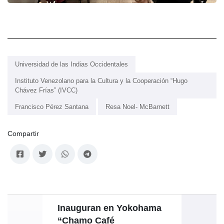
Universidad de las Indias Occidentales
Instituto Venezolano para la Cultura y la Cooperación “Hugo
Chávez Frías” (IVCC)
Francisco Pérez Santana
Resa Noel- McBarnett
Compartir
Inauguran en Yokohama
Emba
“Chamo Café