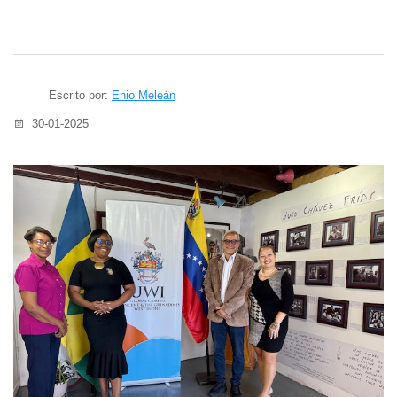
Escrito por:
Enio Meleán
30-01-2025