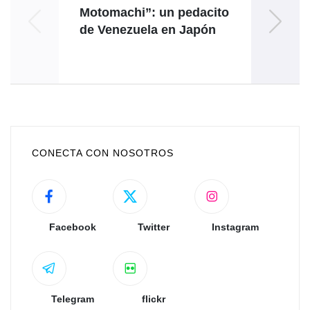
Motomachi”: un pedacito
de Venezuela en Japón
Pres
CONECTA CON NOSOTROS
Facebook
Twitter
Instagram
Telegram
flickr