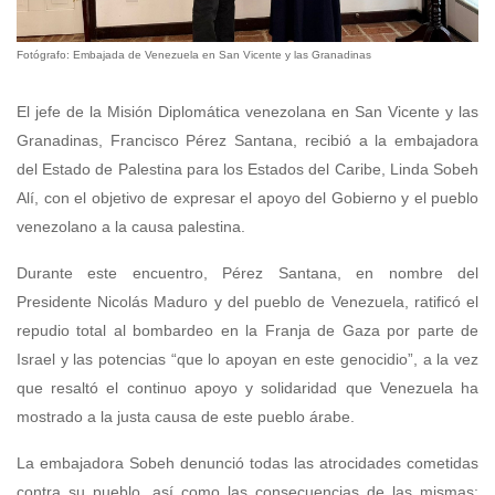
Fotógrafo: Embajada de Venezuela en San Vicente y las Granadinas
El jefe de la Misión Diplomática venezolana en San Vicente y las
Granadinas, Francisco Pérez Santana, recibió a la embajadora
del Estado de Palestina para los Estados del Caribe, Linda Sobeh
Alí, con el objetivo de expresar el apoyo del Gobierno y el pueblo
venezolano a la causa palestina.
Durante este encuentro, Pérez Santana, en nombre del
Presidente Nicolás Maduro y del pueblo de Venezuela, ratificó el
repudio total al bombardeo en la Franja de Gaza por parte de
Israel y las potencias “que lo apoyan en este genocidio”, a la vez
que resaltó el continuo apoyo y solidaridad que Venezuela ha
mostrado a la justa causa de este pueblo árabe.
La embajadora Sobeh denunció todas las atrocidades cometidas
contra su pueblo, así como las consecuencias de las mismas: