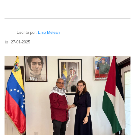
Escrito por:
Enio Meleán
27-01-2025