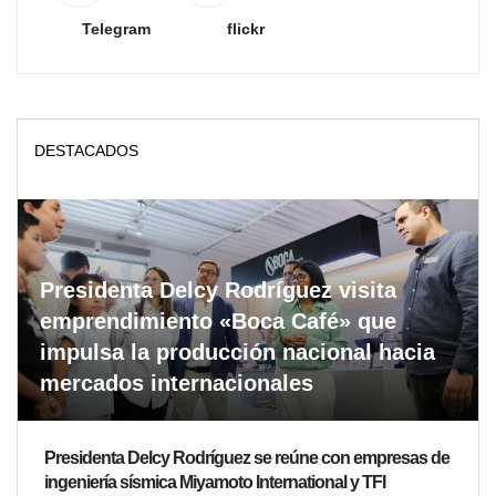
Telegram
flickr
DESTACADOS
Presidenta Delcy Rodríguez visita
emprendimiento «Boca Café» que
impulsa la producción nacional hacia
mercados internacionales
Presidenta Delcy Rodríguez se reúne con empresas de
ingeniería sísmica Miyamoto International y TFI