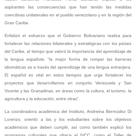
aspirantes las consecuencias que han tenido las medidas
coercitivas unilaterales en el pueblo venezolano y en la región del
Gran Caribe.
Enfatizó el esfuerzo que el Gobierno Bolivariano realiza para
fortalecer las relaciones bilaterales y estratégicas con los países
del Caribe, al tiempo que valoró la importancia del aprendizaje de
la lengua española: “la mejor forma de romper las barreras
idiomáticas es a través del aprendizaje de una lengua extranjera.
El español es vital en estos tiempos que urge fortalecer los
proyectos que desarrollamos en conjunto Venezuela y San
Vicente y las Granadinas, en áreas como la cultura, el turismo, la
agricultura y la educación, entre otras”.
La coordinadora académica del Instituto, Andreina Bermúdez Di
Lorenzo, orientó a las y los estudiantes sobre los objetivos
académicos que deben cumplir, así como también explicó los
programas culturales que ofrece el IVCC, como el Taller de