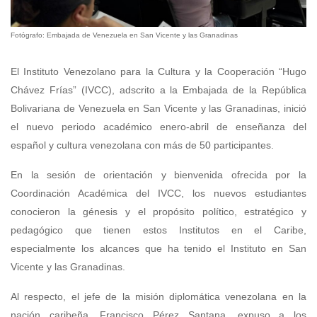
Fotógrafo: Embajada de Venezuela en San Vicente y las Granadinas
El Instituto Venezolano para la Cultura y la Cooperación “Hugo
Chávez Frías” (IVCC), adscrito a la Embajada de la República
Bolivariana de Venezuela en San Vicente y las Granadinas, inició
el nuevo periodo académico enero-abril de enseñanza del
español y cultura venezolana con más de 50 participantes.
En la sesión de orientación y bienvenida ofrecida por la
Coordinación Académica del IVCC, los nuevos estudiantes
conocieron la génesis y el propósito político, estratégico y
pedagógico que tienen estos Institutos en el Caribe,
especialmente los alcances que ha tenido el Instituto en San
Vicente y las Granadinas.
Al respecto, el jefe de la misión diplomática venezolana en la
nación caribeña, Francisco Pérez Santana, expuso a los