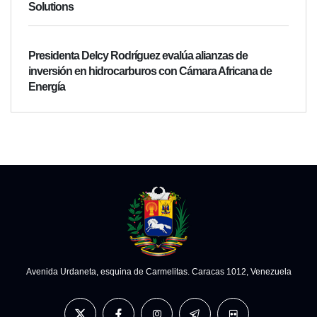
Solutions
Presidenta Delcy Rodríguez evalúa alianzas de
inversión en hidrocarburos con Cámara Africana de
Energía
Avenida Urdaneta, esquina de Carmelitas. Caracas 1012, Venezuela