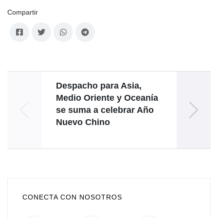
Compartir
Despacho para Asia,
P
Medio Oriente y Oceanía
Rodr
se suma a celebrar Año
Nuevo Chino
aut
Roja
CONECTA CON NOSOTROS