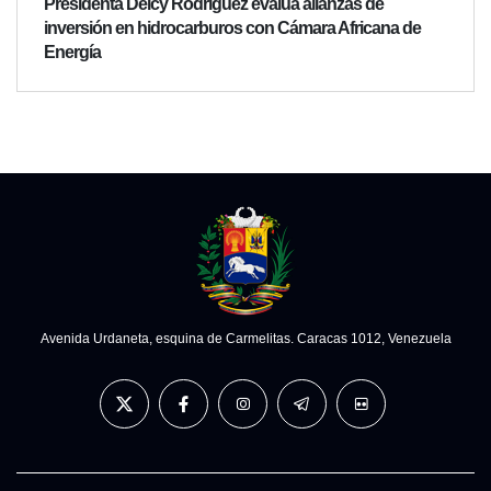
Presidenta Delcy Rodríguez evalúa alianzas de
inversión en hidrocarburos con Cámara Africana de
Energía
Avenida Urdaneta, esquina de Carmelitas. Caracas 1012, Venezuela