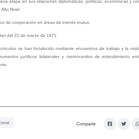
eva etapa en sus relaciones diplomáticas, políticas, económicas y co
Alto Nivel.
dos de cooperación en áreas de interés mutuo.
atan del 22 de marzo de 1971.
nculos se han fortalecido mediante encuentros de trabajo y la real
strumentos jurídicos bilaterales y memorandos de entendimiento en
nto.
ional
Compartir