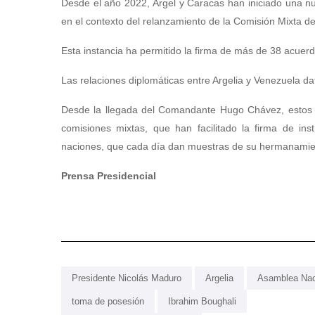
Desde el año 2022, Argel y Caracas han iniciado una nu
en el contexto del relanzamiento de la Comisión Mixta de 
Esta instancia ha permitido la firma de más de 38 acuer
Las relaciones diplomáticas entre Argelia y Venezuela d
Desde la llegada del Comandante Hugo Chávez, estos ví
comisiones mixtas, que han facilitado la firma de in
naciones, que cada día dan muestras de su hermanamie
Prensa Presidencial
Presidente Nicolás Maduro
Argelia
Asamblea Nac
toma de posesión
Ibrahim Boughali