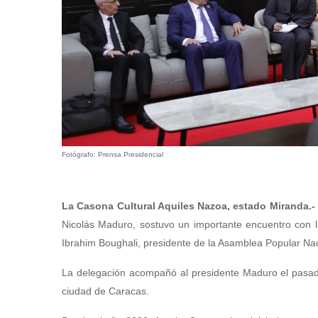
Fotógrafo: Prensa Presidencial
La Casona Cultural Aquiles Nazoa, estado Miranda.-
Nicolás Maduro, sostuvo un importante encuentro con l
Ibrahim Boughali, presidente de la Asamblea Popular Naci
La delegación acompañó al presidente Maduro el pasad
ciudad de Caracas.