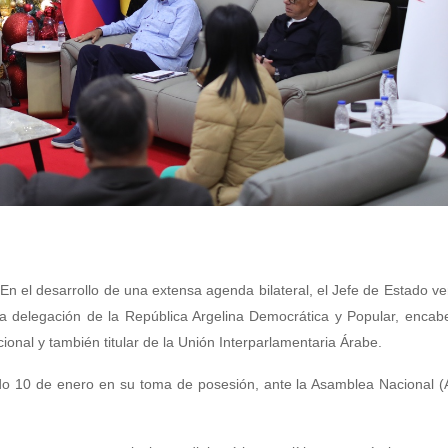
En el desarrollo de una extensa agenda bilateral, el Jefe de Estado v
a delegación de la República Argelina Democrática y Popular, encab
onal y también titular de la Unión Interparlamentaria Árabe.
o 10 de enero en su toma de posesión, ante la Asamblea Nacional (A