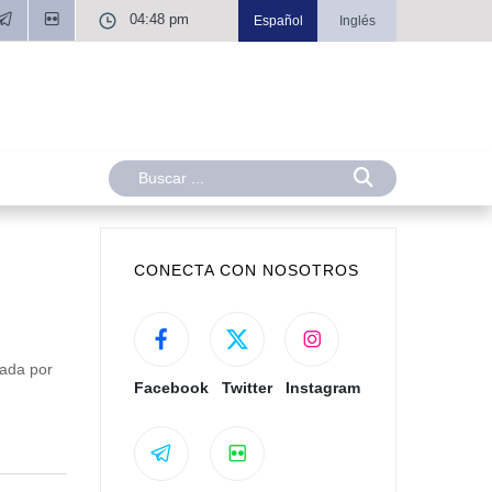
04:48 pm
Español
Inglés
CONECTA CON NOSOTROS
zada por
Facebook
Twitter
Instagram