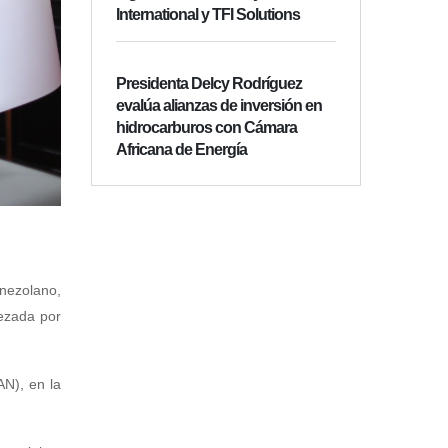
International y TFI Solutions
Presidenta Delcy Rodríguez
evalúa alianzas de inversión en
hidrocarburos con Cámara
Africana de Energía
enezolano,
ezada por
N), en la