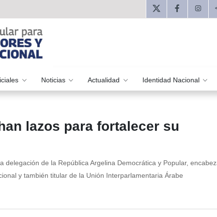
iciales
Noticias
Actualidad
Identidad Nacional
han lazos para fortalecer su
la delegación de la República Argelina Democrática y Popular, encabe
onal y también titular de la Unión Interparlamentaria Árabe